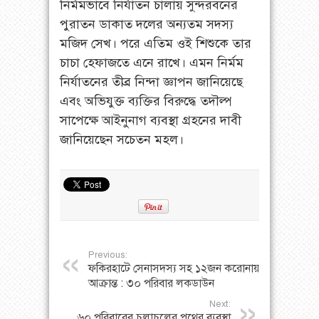
নির্মমভাবে নির্যাতন চালায় সুন্দরবনের
পুরাতন ডাকাত দলের অন্যতম সদস্য
মজিদ সেখ। পরে এতিম ওই শিশুকে তার
চাচা হেফাজতে এনে রাখে। এমন নির্মম
নির্যাতনের তীব্র নিন্দা জ্ঞাপন জানিয়েছে
এবং অভিযুক্ত ব্যক্তির বিরুদ্ধে তদৗল্প
সাপেক্ষে আইনুনাগ ব্যবস্থা গ্রহনের দাবী
জানিয়েছেন সচেতন মহল।
Previous:
ফকিরহাটে সেনাসদস্য সহ ১২জন করোনায়
আক্রান্ত : ৩০ পরিবার লকডাউন
Next:
৬০ পরিবারের চলাচলের পথের ব্যবস্থা