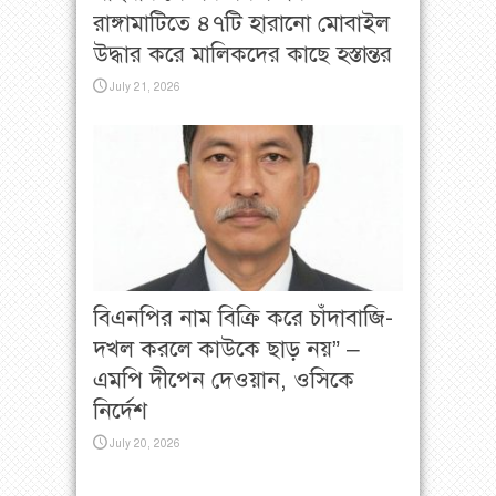
রাঙ্গামাটিতে ৪৭টি হারানো মোবাইল
উদ্ধার করে মালিকদের কাছে হস্তান্তর
July 21, 2026
বিএনপির নাম বিক্রি করে চাঁদাবাজি-
দখল করলে কাউকে ছাড় নয়” –
এমপি দীপেন দেওয়ান, ওসিকে
নির্দেশ
July 20, 2026