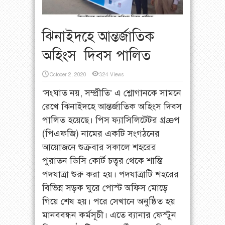
ঝিনাইদহে আন্তর্জাতিক
অহিংস দিবস পালিত
October 2, 2020
324 Views
‘সংঘাত নয়, সম্প্রীতি’ এ শ্লোগানকে সামনে
রেখে ঝিনাইদহে আন্তর্জাতিক অহিংস দিবস
পালিত হয়েছে। পিস ফ্যাসিলিটেটর গ্রæপ
(পিএফজি) নামের একটি সংগঠনের
আয়োজনে শুক্রবার সকালে শহরের
পুরাতন ডিসি কোর্ট চত্বর থেকে শান্তি
পদযাত্রা শুরু করা হয়। পদযাত্রাটি শহরের
বিভিন্ন সড়ক ঘুরে পোস্ট অফিস মোড়ে
গিয়ে শেষ হয়। পরে সেখানে অনুষ্ঠিত হয়
মানববন্ধন কর্মসূচী। এতে ব্যানার ফেস্টুন