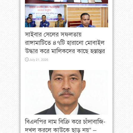
সাইবার সেলের সফলতায়
রাঙ্গামাটিতে ৪৭টি হারানো মোবাইল
উদ্ধার করে মালিকদের কাছে হস্তান্তর
July 21, 2026
বিএনপির নাম বিক্রি করে চাঁদাবাজি-
দখল করলে কাউকে ছাড় নয়” –