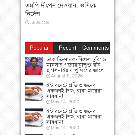
এমপি দীপেন দেওয়ান, ওসিকে
নির্দেশ
July 20, 2026
Popular
Recent
Comments
ডাকাতি-মাদক-সিঁধেল চুরি: ৬
মামলার পরোয়ানাভুক্ত রনি
ছাগলনাইয়ায় পুলিশের জালে
August 8, 2026
ইন্টারনেটে প্রতি ৩ জনের
একজনই শিশু, বাবা-মায়েরা
সাবধান!
May 14, 2020
ইন্টারনেটে প্রতি ৩ জনের
একজনই শিশু, বাবা-মায়েরা
সাবধান!
May 14, 2020