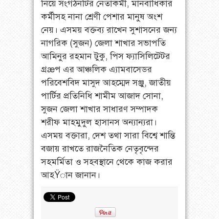
নিয়ে সংগঠনটির নেতাকর্মী, মানবাধিকার
কর্মীসহ নানা শ্রেণী পেশার মানুষ অংশ
নেয়। এসময় বক্তব্য রাখেন সুশাসনের জন্য
নাগরিক (সুজন) জেলা শাখার সভাপতি
আমিনুর রহমান টুকু, পিস ফ্যাসিলিটেটর
গ্রæপ এর আঞ্চলিক এ্যামবাসেডর
পরিবেশবিদ মাসুদ আহম্মেদ সঞ্জু, জাতীয়
পার্টির প্রতিনিধি শামীম আজাদ সোনা,
সুজন জেলা শাখার সাধারণ সম্পাদক
শরীফ মাহমুদুল হাসানস অন্যান্যরা।
এসময় বক্তারা, দেশ তথা সারা বিশ্বে শান্তি
বজায় রাখতে রাজনৈতিক নেতৃবৃন্দের
সহমর্মিতা ও সহবস্থানে থেকে কাজ করার
আহŸান জানান।