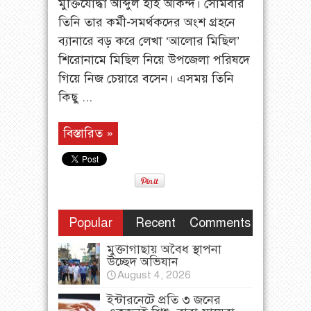
মুক্তিযোদ্ধা আব্দুল হাই আকন্দ। সোমবার
তিনি তার কর্মী-সমর্থকদের অংশ গ্রহনে
ব্যানারে বড় করে লেখা ‘আলোর মিছিল’
শিরোনামে মিছিল নিয়ে উপজেলা পরিষদে
গিয়ে নিজ চেয়ারে বসেন। এসময় তিনি
কিছু ...
বিস্তারিত »
Popular
Recent
Comments
মুক্তাগাছায় অবৈধ স্থাপনা
উচ্ছেদ অভিযান
August 4, 2026
ইন্টারনেটে প্রতি ৩ জনের