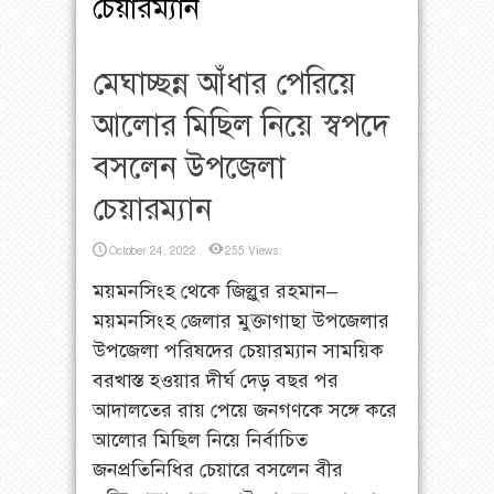
চেয়ারম্যান
মেঘাচ্ছন্ন আঁধার পেরিয়ে
আলোর মিছিল নিয়ে স্বপদে
বসলেন উপজেলা
চেয়ারম্যান
October 24, 2022
255 Views
ময়মনসিংহ থেকে জিল্লুর রহমান–
ময়মনসিংহ জেলার মুক্তাগাছা উপজেলার
উপজেলা পরিষদের চেয়ারম্যান সাময়িক
বরখাস্ত হওয়ার দীর্ঘ দেড় বছর পর
আদালতের রায় পেয়ে জনগণকে সঙ্গে করে
আলোর মিছিল নিয়ে নির্বাচিত
জনপ্রতিনিধির চেয়ারে বসলেন বীর