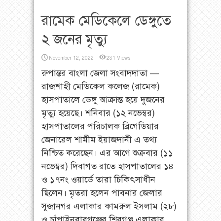
রামেক মেডিকেলে ডেঙ্গুতে
২ জনের মৃত্যু
November 12, 2022
231 Views
রুপান্তর বাংলা জেলা সংবাদদাতা —
রাজশাহী মেডিকেল কলেজ (রামেক)
হাসপাতালে ডেঙ্গু আক্রান্ত হয়ে দুজনের
মৃত্যু হয়েছে। শনিবার (১২ নভেম্বর)
হাসপাতালের পরিচালক ব্রিগেডিয়ার
জেনারেল শামীম ইয়াজদানী এ তথ্য
নিশ্চিত করেছেন। এর আগে শুক্রবার (১১
নভেম্বর) দিবাগত রাতে হাসপাতালের ১৪
ও ১৭নং ওয়ার্ডে তারা চিকিৎসাধীন
ছিলেন। মৃতরা হলেন পাবনার জেলার
সুজানগর এলাকার কামরুল ইসলাম (২৮)
ও চাঁপাইনবাবগঞ্জের শিবগঞ্জ এলাকার