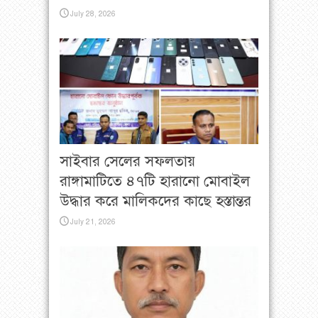
July 28, 2026
সাইবার সেলের সফলতায়
রাঙ্গামাটিতে ৪৭টি হারানো মোবাইল
উদ্ধার করে মালিকদের কাছে হস্তান্তর
July 21, 2026