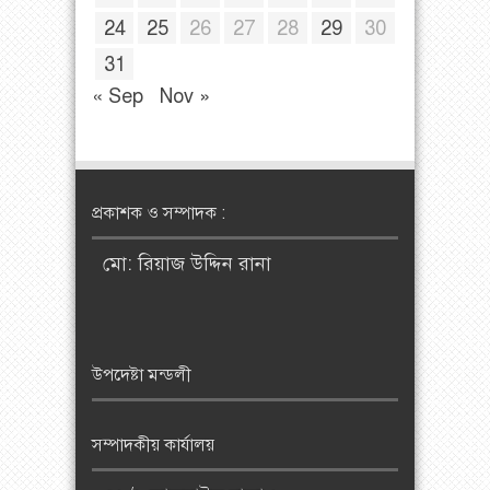
24
25
26
27
28
29
30
31
« Sep
Nov »
প্রকাশক ও সম্পাদক :
মো: রিয়াজ উদ্দিন রানা
উপদেষ্টা মন্ডলী
সম্পাদকীয় কার্যালয়