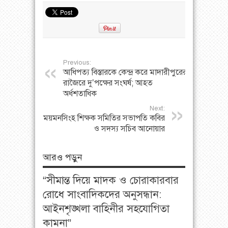
Previous:
আধিপত্য বিস্তারকে কেন্দ্র করে মাদারীপুরের
রাজৈরে দু’পক্ষের সংঘর্ষ; আহত
অর্ধশতাধিক
Next:
ময়মনসিংহ শিক্ষক সমিতির সভাপতি কবির
ও সদস্য সচিব আনোয়ার
আরও পড়ুন
“সীমান্ত দিয়ে মাদক ও চোরাকারবার
রোধে সাংবাদিকদের অনুসন্ধান:
আইনশৃঙ্খলা বাহিনীর সহযোগিতা
কামনা”