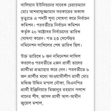
বালিয়ান ইউনিয়নের সাবেক চেয়ারম্যান
মোঃ আশরাফুজ্জামান সরকারের অকাল
মৃত্যুতে এ পদটি শূূণ্য ঘোষণা করে নির্বাচন
কমিশন। পরবর্তীতে নির্বাচন কমিশন
কর্তৃক ২০ অক্টোবর নির্বাচনের তারিখ
ঘোষণা করেন। গত ২৩ সেপ্টেম্বর
নমিনেশন দাখিলের শেষ তারিখ ছিল।
উক্ত তারিখে ৮ জন নমিনেশন দাখিল
করলেও পরবর্তীতে ২জন প্রার্থী তাদের
প্রার্থীতা প্রত্যাহার করে নেন। পরবর্তীতে ৬
জন প্রার্থীর মধ্যে আওয়ামীলীগ প্রার্থী মোঃ
মফিজ উদ্দিন মন্ডল নৌকা, বিএনপির
প্রার্থী ইঞ্জিনিয়ার মিজানুর রহমান পলাশ
ধানের শীষ, জাসদ প্রার্থী আল-আমীন
জুয়েল মশাল,