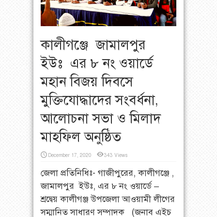
কালীগঞ্জে জামালপুর
ইউঃ এর ৮ নং ওয়ার্ডে
মহান বিজয় দিবসে
মুক্তিযোদ্ধাদের সংবর্ধনা,
আলোচনা সভা ও মিলাদ
মাহফিল অনুষ্ঠিত
December 17, 2020
343 Views
জেলা প্রতিনিধিঃ- গাজীপুরের, কালীগঞ্জে ,
জামালপুর ইউঃ, এর ৮ নং ওয়ার্ডে –
শ্রদ্বেয় কালীগঞ্জ উপজেলা আওয়ামী লীগের
সম্মানিত সাধারণ সম্পাদক (জনাব এইচ