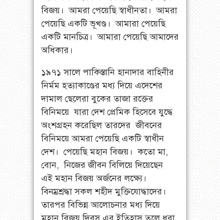
বিজয়। আমরা পেয়েছি স্বাধীনতা। আমরা
পেয়েছি একটি ভূখণ্ড। আমারা পেয়েছি
একটি মানচিত্র। আমারা পেয়েছি আমাদের
অধিকার।
১৯৭১ সালে পাকিস্তানি হানাদার বাহিনীর
নির্মম হত্যাকাণ্ডের মধ্য দিয়ে এদেশের
দামাল ছেলেরা বুকের তাজা রক্তের
বিনিময়ে যারা দেশ প্রেমিক হিসেবে যুদ্ধে
অংশগ্রহন করেছিল তারদের জীবনের
বিনিময়ে আমরা পেয়েছি একটি স্বাধীন
দেশ। পেয়েছি মহান বিজয়। কতো মা,
বোন, নিজের জীবন বিলিয়ে দিয়েছেন
এই মহান বিজয় অর্জনের লক্ষ্যে।
বিনম্রশ্রদ্ধা সকল শহীদ মুক্তিযোদ্ধাদের।
তারপর বিভিন্ন আলোচনার মধ্য দিয়ে
মহান বিজয় দিবস এর ইতিহাস তুলে ধরা