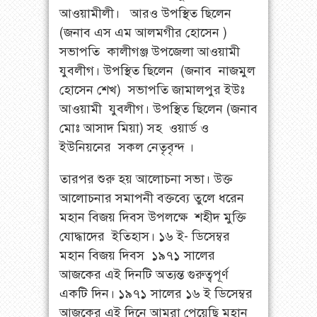
আওয়ামীলী। আরও উপস্থিত ছিলেন
(জনাব এস এম আলমগীর হোসেন )
সভাপতি কালীগঞ্জ উপজেলা আওয়ামী
যুবলীগ। উপস্থিত ছিলেন (জনাব নাজমুল
হোসেন শেখ) সভাপতি জামালপুর ইউঃ
আওয়ামী যুবলীগ। উপস্থিত ছিলেন (জনাব
মোঃ আসাদ মিয়া) সহ ওয়ার্ড ও
ইউনিয়নের সকল নেতৃবৃন্দ ।
তারপর শুরু হয় আলোচনা সভা। উক্ত
আলোচনার সমাপনী বক্তব্যে তুলে ধরেন
মহান বিজয় দিবস উপলক্ষে শহীদ মুক্তি
যোদ্ধাদের ইতিহাস। ১৬ ই- ডিসেম্বর
মহান বিজয় দিবস ১৯৭১ সালের
আজকের এই দিনটি অত্যন্ত গুরুত্বপূর্ণ
একটি দিন। ১৯৭১ সালের ১৬ ই ডিসেম্বর
আজকের এই দিনে আমরা পেয়েছি মহান