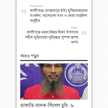
Previous:
কালীগঞ্জে মোক্তারপুর ইউঃ মুক্তিযোদ্ধাদের
সংবর্ধনা, আলোচনা সভা ও দোয়া মাহফিল
অনুষ্ঠিত
Next:
কালীগঞ্জে মহান বিজয় দিবস উপলক্ষে
শহীদ মুক্তিযোদ্বা স্মৃতিস্তম্বে পুষ্পক স্তপক
অর্পণ
আরও পড়ুন
ডাকাতি-মাদক-সিঁধেল চুরি: ৬