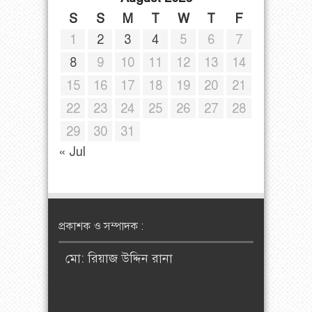
S
S
M
T
W
T
F
1
2
3
4
5
6
7
8
9
10
11
12
13
14
15
16
17
18
19
20
21
22
23
24
25
26
27
28
29
30
31
« Jul
প্রকাশক ও সম্পাদক :
মো: রিয়াজ উদ্দিন রানা