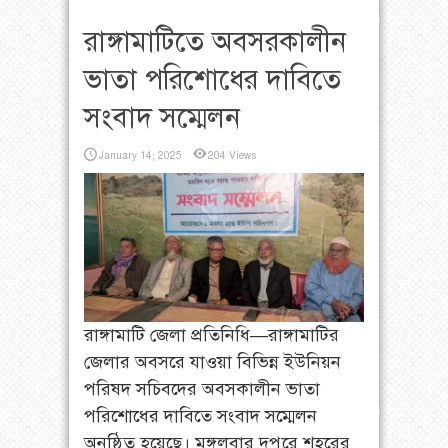
রাঙ্গামাটিতে অবসরকালীন
ভাতা পরিশোধের দাবিতে
সংবাদ সম্মেলন
January 14, 2025
204 Views
রাঙ্গামাটি জেলা প্রতিনিধি—রাঙ্গামাটির
জেলার অবসরে যাওয়া বিভিন্ন ইউনিয়ন
পরিষদ সচিবদের অবসকালীন ভাতা
পরিশোধের দাবিতে সংবাদ সম্মেলন
অনুষ্ঠিত হয়েছে। মঙ্গলবার দুপুরে শহরের