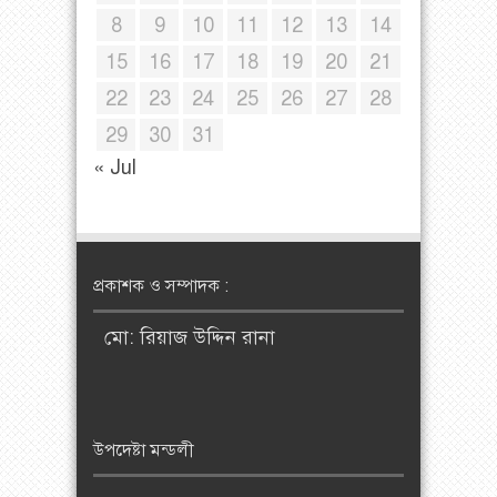
8
9
10
11
12
13
14
15
16
17
18
19
20
21
22
23
24
25
26
27
28
29
30
31
« Jul
প্রকাশক ও সম্পাদক :
মো: রিয়াজ উদ্দিন রানা
উপদেষ্টা মন্ডলী