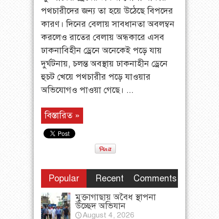
পথচারীদের জন্য তা হয়ে উঠেছে বিপদের
কারণ। দিনের বেলায় সাবধানতা অবলম্বন
করলেও রাতের বেলায় অন্ধকারে এসব
ঢাকনাবিহীন ড্রেনে অনেকেই পড়ে যায়
দুর্ঘটনায়, চলন্ত অবস্থায় ঢাকনাহীন ড্রেনে
হুচট খেয়ে পথচারীর পড়ে যাওয়ার
অভিযোগও পাওয়া গেছে। ...
বিস্তারিত »
Popular
Recent
Comments
মুক্তাগাছায় অবৈধ স্থাপনা
উচ্ছেদ অভিযান
August 4, 2026