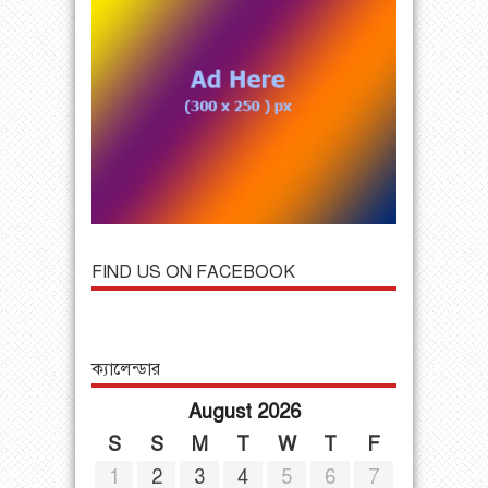
FIND US ON FACEBOOK
ক্যালেন্ডার
August 2026
S
S
M
T
W
T
F
1
2
3
4
5
6
7