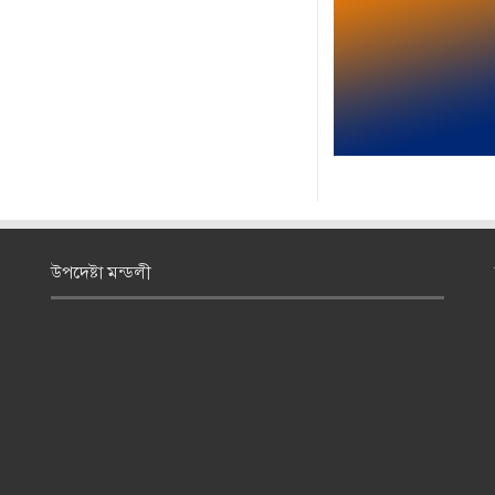
উপদেষ্টা মন্ডলী