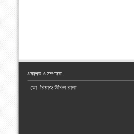
প্রকাশক ও সম্পাদক :
মো: রিয়াজ উদ্দিন রানা