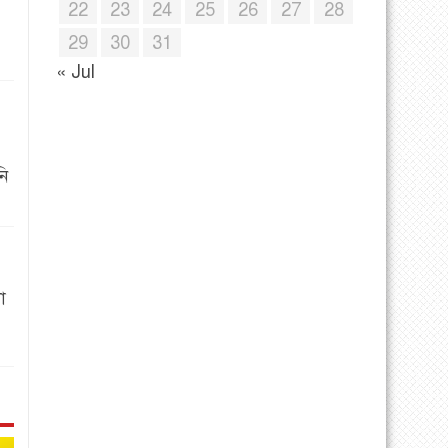
22
23
24
25
26
27
28
29
30
31
« Jul
নি
া