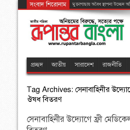
সংবাদ শিরোনাম
পা
প্রচ্ছদ
জাতীয়
সারাদেশ
রাজনীতি
Tag Archives:
সেনাবাহিনীর উদ্যোগ
ঔষধ বিতরণ
সেনাবাহিনীর উদ্যোগে ফ্রী মেডিকে