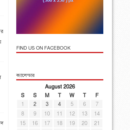
ের
ে
FIND US ON FACEBOOK
ক্যালেন্ডার
ল
August 2026
S
S
M
T
W
T
F
1
2
3
4
5
6
7
8
9
10
11
12
13
14
ষদ
15
16
17
18
19
20
21