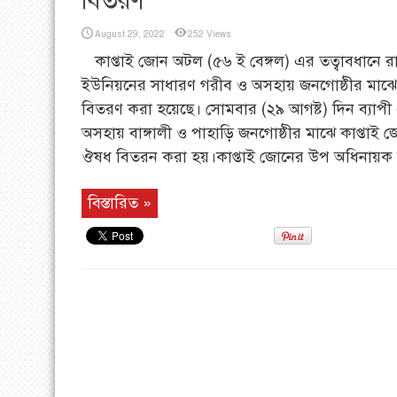
বিতরণ
August 29, 2022
252 Views
কাপ্তাই জোন অটল (৫৬ ই বেঙ্গল) এর তত্বাবধানে র
ইউনিয়নের সাধারণ গরীব ও অসহায় জনগোষ্ঠীর মাঝে 
বিতরণ করা হয়েছে। সোমবার (২৯ আগষ্ট) দিন ব্যাপী 
অসহায় বাঙ্গালী ও পাহাড়ি জনগোষ্ঠীর মাঝে কাপ্তাই
ঔষধ বিতরন করা হয়।কাপ্তাই জোনের উপ অধিনায়ক উপ
বিস্তারিত »