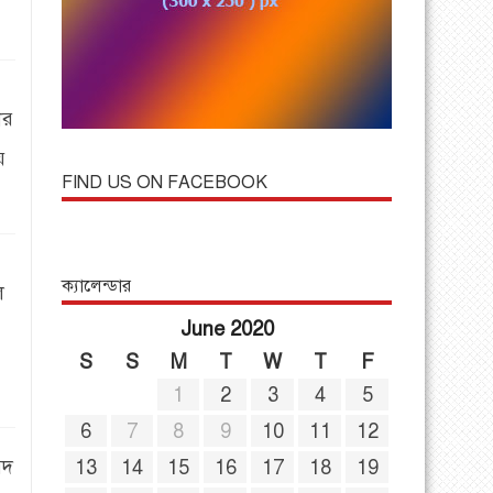
ের
ে
FIND US ON FACEBOOK
ক্যালেন্ডার
ল
June 2020
S
S
M
T
W
T
F
1
2
3
4
5
6
7
8
9
10
11
12
ষদ
13
14
15
16
17
18
19