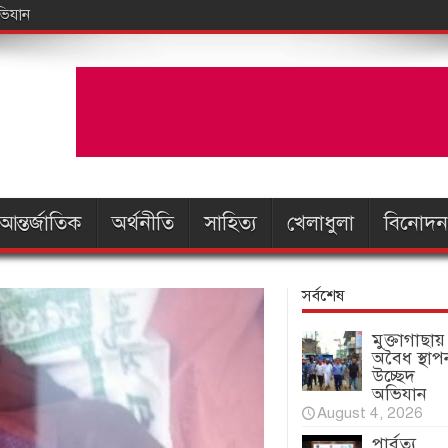
আন্তর্জাতিক
অর্থনীতি
সাহিত্য
খেলাধুলা
বিনোদন
সর্বশেষ
মুক্তাগাছায়
অবৈধ স্থাপ
উচ্ছেদ
অভিযান
August 4, 2026
পার্বত্য