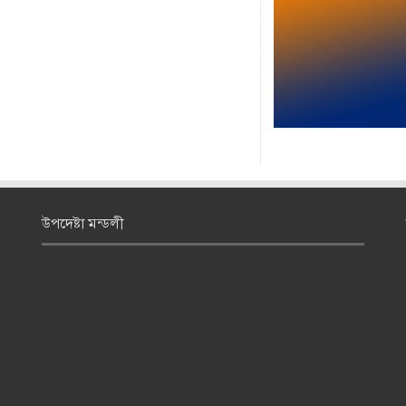
উপদেষ্টা মন্ডলী