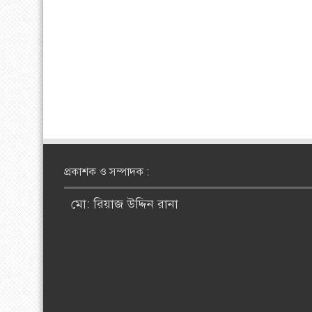
প্রকাশক ও সম্পাদক :
মো: রিয়াজ উদ্দিন রানা