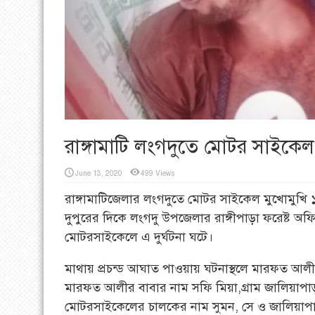
রাঙ্গামাটি লংগদুতে মোটর সাইকেল ম
June 13, 2020
499 Views
রাঙ্গামাটিজেলার লংগদুতে মোটর সাইকেল মুখোমুখি 
দুপুরের দিকে লংগদু উপজেলার রাঙ্গীপাড়া ফরেষ্ট অ
মোটরসাইকেলে এ দুর্ঘটনা ঘটে।
মাথায় প্রচন্ড আঘাত পাওয়ায় ঘটনাস্থলে মারফত আলী 
মারফত আলীর বাবার নাম সফি মিয়া,গ্রাম জালিয়াপ
মোটরসাইকেলের চালকের নাম সুমন, সে ও জালিয়াপাড়া