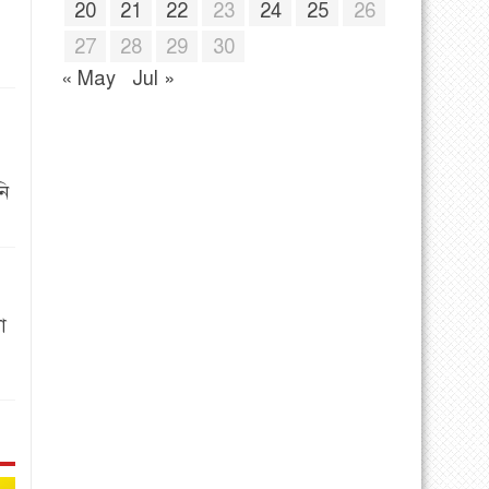
20
21
22
23
24
25
26
27
28
29
30
« May
Jul »
নি
া