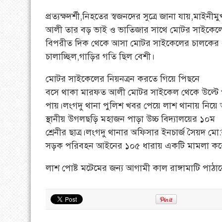
প্রত্যক্ষদর্শী,নিহতের স্বজনদের সুত্রে জানা যায়,মা
আলী তার বড় ভাই ও ভাতিজার সাথে মোটর সাইকেলে ক
বিপরীত দিক থেকে আসা মোটর সাইকেলের চালকের
চালাচ্ছিল,গাড়ির গতি ছিল বেশী।
মোটর সাইকেলের নিয়নত্রন করতে গিয়ে পিছনে
বসে থাকা মারফত আলী মোটর সাইকেল থেকে উল্টে
পায়।লংগদু থানা পুলিশ খবর পেয়ে লাশ থানায় নিয়
স্থানীয় উগলছড়ি মহাজন পাড়া উচ্চ বিদ্যালয়ের ১০ম
শ্রেনীর ছাত্র।লংগদু থানার অফিসার ইনচার্জ সৈয়দ মে
সড়ক পরিবহন আইনের ১০৫ ধারায় একটি মামলা করেছে
লাশ পোষ্ট মটেমের জন্য আগামী কাল রাঙ্গামাটি পাঠা