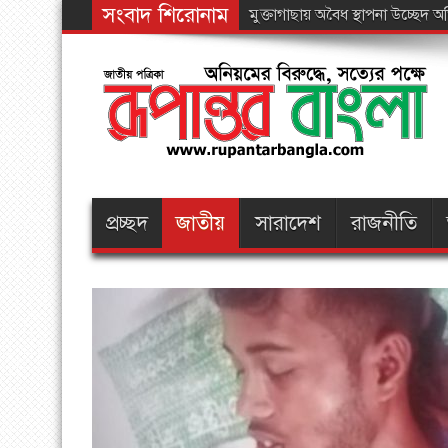
সংবাদ শিরোনাম
পার্বত্
প্রচ্ছদ
জাতীয়
সারাদেশ
রাজনীতি