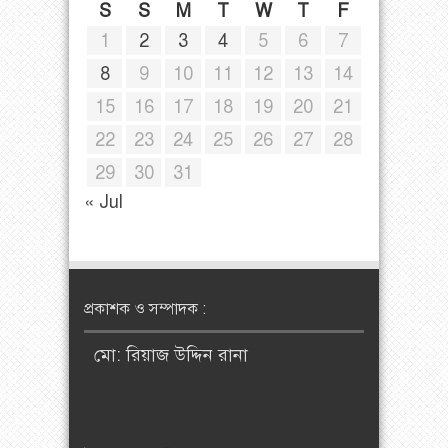
S
S
M
T
W
T
F
1
2
3
4
5
6
7
8
9
10
11
12
13
14
15
16
17
18
19
20
21
22
23
24
25
26
27
28
29
30
31
« Jul
প্রকাশক ও সম্পাদক :
মো: রিয়াজ উদ্দিন রানা