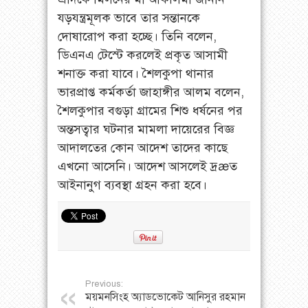
যড়যন্ত্রমূলক ভাবে তার সন্তানকে
দোষারোপ করা হচ্ছে। তিনি বলেন,
ডিএনএ টেস্টে করলেই প্রকৃত আসামী
শনাক্ত করা যাবে। শৈলকুপা থানার
ভারপ্রাপ্ত কর্মকর্তা জাহাঙ্গীর আলম বলেন,
শৈলকুপার বগুড়া গ্রামের শিশু ধর্ষনের পর
অন্তসত্বার ঘটনার মামলা দায়েরের বিজ্ঞ
আদালতের কোন আদেশ তাদের কাছে
এখনো আসেনি। আদেশ আসলেই দ্রæত
আইনানুগ ব্যবস্থা গ্রহন করা হবে।
Previous:
ময়মনসিংহ অ্যাডভোকেট আনিসুর রহমান