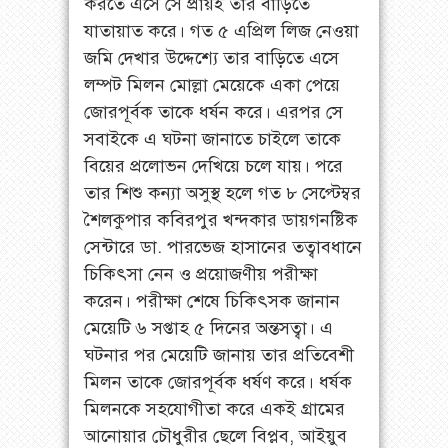
করতে এসে সে প্রায়ই তার বাড়িতে
যাতায়াত করে। গত ৫ এপ্রিল লিজ নেওয়া
জমি দেখার উদ্দেশ্যে তার বাড়িতে এসে
লম্পট মিলন মোল্লা মেয়েকে একা পেয়ে
জোরপূর্বক তাকে ধর্ষন করে। এরপর সে
সবাইকে এ ঘটনা জানাতে চাইলে তাকে
বিয়ের প্রলোভন দেখিয়ে চলে যায়। পরে
তার শিশু কন্যা অসুস্থ হলে গত ৮ সেপ্টেম্বর
শৈলকুপার কবিরপুর খন্দকার ডায়গনষ্টিক
সেন্টারে ডা. পারভেজ হাসানের তত্বাবধানে
চিকিৎসা নেন ও প্রয়োজণীয় পরীক্ষা
করেন। পরীক্ষা শেষে চিকিৎসক জানান
মেয়েটি ৬ সপ্তাহ ৫ দিনের অন্তসত্বা। এ
ঘটনার পর মেয়েটি জানায় তার প্রতিবেশী
মিলন তাকে জোরপূর্বক ধর্ষণ করে। ধর্ষক
মিলনকে সহযোগীতা করে একই গ্রামের
আনোয়ার চৌধুরীর ছেলে বিপ্লব, আইয়ুব