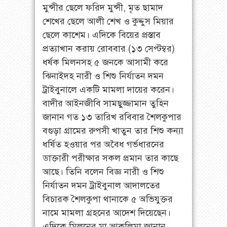
মুন্সীর ছেলে ফরিদ মুন্সী, মৃত ছামাদ
শেখের ছেলে আলী শেখ ও কুদ্দুস মিয়ার
ছেলে কাশেম। এদিকে বিয়ের প্রস্তাব
প্রত্যাখান করায় রোববার (১৩ সেপ্টম্বর)
ধর্ষক মিলনসহ ৫ জনকে আসামী করে
ঝিনাইদহ নারী ও শিশু নির্যাতন দমন
ট্রাইবুনালে একটি মামলা দায়ের করেন।
বাদীর আইনজীবি সামছুজ্জামান তুহিন
জানান গত ১৩ তারিখ রবিবার শৈলকুপার
বগুড়া গ্রামের রুপসী খাতুন তার শিশু কন্যা
ধর্ষিত হওয়ার পর অবৈধ গর্ভধারনের
ডাক্তারী পরীক্ষার সকল প্রমান তার কাছে
আছে। তিনি বলেন বিজ্ঞ নারী ও শিশু
নির্যাতন দমন ট্রাইবুনাল আদালতের
বিচারক শৈলকুপা থানাকে ৫ অভিযুক্তর
নামে মামলা গ্রহনের আদেশ দিয়েছেন।
এদিকে মিলনের মা আকলিমা জানান