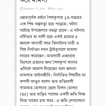
September 15, 2020
380 Views
জোরপূর্বক ধর্ষণে শৈলকুপায় ১৩ বছরের
এক শিশু অন্তসত্বা হয়ে পড়েছে। ঘটনা
ঘটেছে উপজেলার বগুড়া গ্রামে। এ ঘটনায়
ধর্ষিতার মা বাদী হয়ে একই গ্রামের ৫
জনকে আসামী করে ঝিনাইদহ নারী ও
শিশু নির্যাতন দমন ট্রাইবুনালে মামলা
দায়ের করেছেন। মামলাটি এজাহার
হিসেবে গ্রহনের জন্য শৈলকুপা থানার
ওসিকে আদেশ দিয়েছেন বলে জানান
মামলার আইনজীবি। নির্যাতিত শিশুটির মা
রুপসী খাতুন বলেন তার প্রতিবেশী
সামায়ত মোল্যার ছেলে মিলন মোল্যা
(৩৫) তার বাড়ির পাশের একটি জমি লিজ
নিয়ে ঘাষের চাষ করে। এ জমি দেখাশোনা