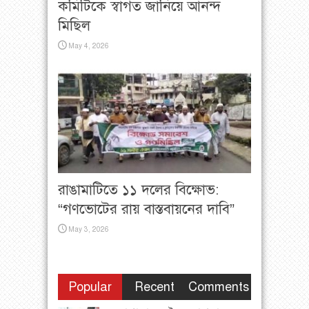
কমিটিকে স্বাগত জানিয়ে আনন্দ
মিছিল
May 4, 2026
রাঙামাটিতে ১১ দলের বিক্ষোভ:
“গণভোটের রায় বাস্তবায়নের দাবি”
May 3, 2026
Popular
Recent
Comments