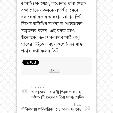
জানাই। সবশেষে, করোনার থাবা থেকে
রক্ষা পেতে সকলকে সতর্কতা মেনে
চলাফেরা করার আহবান জানান তিনি।
বিশেষ অতিথির বক্তব্য ড. শাহজাহান
মজুমদার বলেন, এই রকম মহৎ
উদ্যোগের জন্য ধন্যবাদ জানাই আবু
তাহের টিটুকে এবং সকলে নিত্য মাস্ক
পড়ার কথা বলেন তিনি।
Previous:
জয়পুরহাটে বিদেশী পিস্তল গুলি সহ
কাঁদামাটি গ্রুপের সক্রিয় সদস্য আটক
Next:
দীঘিনালায় পারিবারিক দ্বন্দ্বে আহত যুবকের