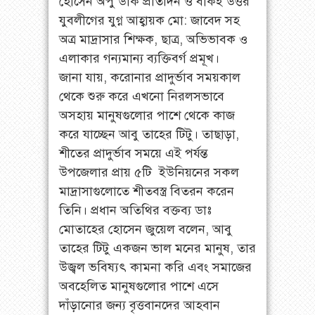
হোসেন অপু ডাক প্রতিদিন ও বাকই উত্তর
যুবলীগের যুগ্ন আহ্বায়ক মো: জাবেদ সহ
অত্র মাদ্রাসার শিক্ষক, ছাত্র, অভিভাবক ও
এলাকার গন্যমান্য ব্যক্তিবর্গ প্রমূখ।
জানা যায়, করোনার প্রাদুর্ভাব সময়কাল
থেকে শুরু করে এখনো নিরলসভাবে
অসহায় মানুষগুলোর পাশে থেকে কাজ
করে যাচ্ছেন আবু তাহের টিটু। তাছাড়া,
শীতের প্রাদুর্ভাব সময়ে এই পর্যন্ত
উপজেলার প্রায় ৫টি ইউনিয়নের সকল
মাদ্রাসাগুলোতে শীতবস্ত্র বিতরন করেন
তিনি। প্রধান অতিথির বক্তব্য ডাঃ
মোতাহের হোসেন জুয়েল বলেন, আবু
তাহের টিটু একজন ভাল মনের মানুষ, তার
উজ্বল ভবিষ্যৎ কামনা করি এবং সমাজের
অবহেলিত মানুষগুলোর পাশে এসে
দাঁড়ানোর জন্য বৃত্তবানদের আহবান