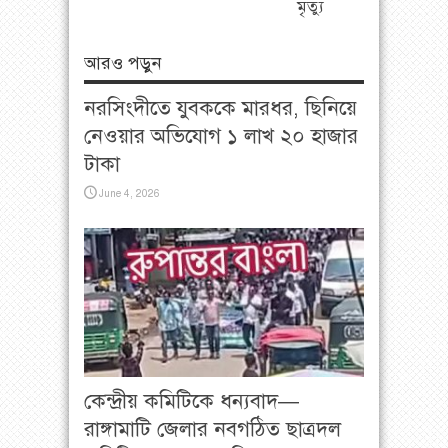
মৃত্যু
আরও পড়ুন
নরসিংদীতে যুবককে মারধর, ছিনিয়ে
নেওয়ার অভিযোগ ১ লাখ ২০ হাজার
টাকা
June 4, 2026
কেন্দ্রীয় কমিটিকে ধন্যবাদ—
রাঙ্গামাটি জেলার নবগঠিত ছাত্রদল