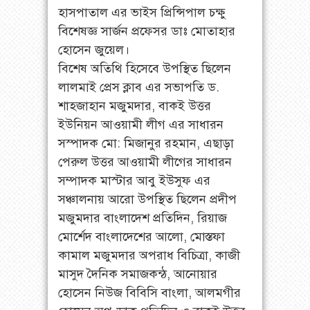
হাসপাতাল এর ভাইস প্রিন্সিপাল চক্ষু
বিশেষজ্ঞ সার্জন প্রফেসর ডাঃ মোতাহার
হোসেন জুয়েল।
বিশেষ অতিথি হিসেবে উপস্থিত ছিলেন
লালমাই প্রেস ক্লাব এর সভাপতি ড.
শাহজাহান মজুমদার, বাকই উত্তর
ইউনিয়ন আওয়ামী লীগ এর সাধারন
সস্পাদক মো: মিজানুর রহমান, এছাড়া
পেরুল উত্তর আওয়ামী লীগের সাধারন
সম্পাদক মাস্টার আবু ইউসুফ এর
সঞ্চালনায় আরো উপস্থিত ছিলেন প্রদীপ
মজুমদার বাংলাদেশ প্রতিদিন, রিয়াজ
মোর্শেদ বাংলাদেশের আলো, মোস্তফা
কামাল মজুমদার অপরাধ বিচিত্রা, কাজী
মাসুদ দৈনিক সমাজকন্ঠ, আনোয়ার
হোসেন নিউজ বিবিসি বাংলা, আলমগীর