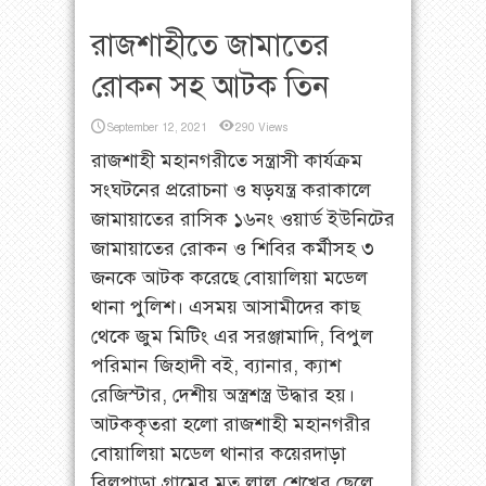
রাজশাহীতে জামাতের
রোকন সহ আটক তিন
September 12, 2021
290 Views
রাজশাহী মহানগরীতে সন্ত্রাসী কার্যক্রম
সংঘটনের প্ররোচনা ও ষড়যন্ত্র করাকালে
জামায়াতের রাসিক ১৬নং ওয়ার্ড ইউনিটের
জামায়াতের রোকন ও শিবির কর্মীসহ ৩
জনকে আটক করেছে বোয়ালিয়া মডেল
থানা পুলিশ। এসময় আসামীদের কাছ
থেকে জুম মিটিং এর সরঞ্জামাদি, বিপুল
পরিমান জিহাদী বই, ব্যানার, ক্যাশ
রেজিস্টার, দেশীয় অস্ত্রশস্ত্র উদ্ধার হয়।
আটককৃতরা হলো রাজশাহী মহানগরীর
বোয়ালিয়া মডেল থানার কয়েরদাড়া
বিলপাড়া গ্রামের মৃত লালু শেখের ছেলে ...