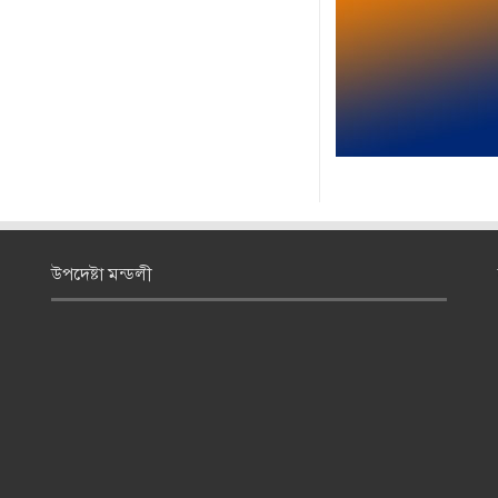
উপদেষ্টা মন্ডলী