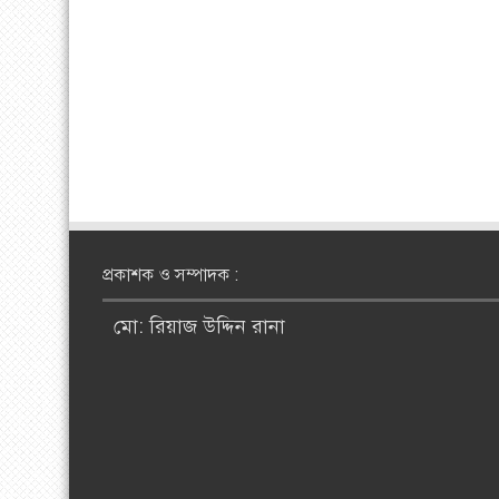
প্রকাশক ও সম্পাদক :
মো: রিয়াজ উদ্দিন রানা