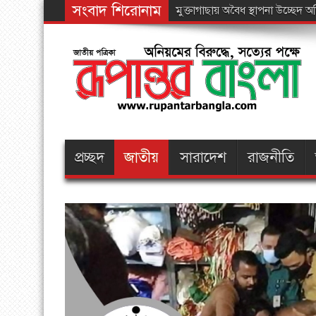
সংবাদ শিরোনাম
পার্বত্
প্রচ্ছদ
জাতীয়
সারাদেশ
রাজনীতি