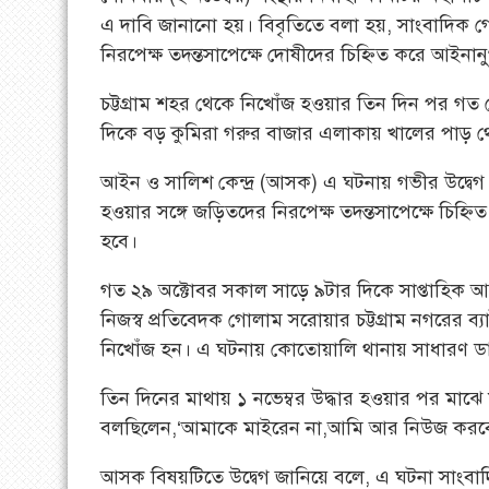
এ দাবি জানানো হয়। বিবৃতিতে বলা হয়, সাংবাদিক 
নিরপেক্ষ তদন্তসাপেক্ষে দোষীদের চিহ্নিত করে আইনান
চট্টগ্রাম শহর থেকে নিখোঁজ হওয়ার তিন দিন পর গত র
দিকে বড় কুমিরা গরুর বাজার এলাকায় খালের পাড় থেক
আইন ও সালিশ কেন্দ্র (আসক) এ ঘটনায় গভীর উদ্বেগ 
হওয়ার সঙ্গে জড়িতদের নিরপেক্ষ তদন্তসাপেক্ষে চিহ্নি
হবে।
গত ২৯ অক্টোবর সকাল সাড়ে ৯টার দিকে সাপ্তাহিক আজকের
নিজস্ব প্রতিবেদক গোলাম সরোয়ার চট্টগ্রাম নগরের ব
নিখোঁজ হন। এ ঘটনায় কোতোয়ালি থানায় সাধারণ ড
তিন দিনের মাথায় ১ নভেম্বর উদ্ধার হওয়ার পর মাঝ
বলছিলেন,‘আমাকে মাইরেন না,আমি আর নিউজ করবো
আসক বিষয়টিতে উদ্বেগ জানিয়ে বলে, এ ঘটনা সাংবা