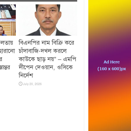
ফলতায়
বিএনপির নাম বিক্রি করে
 হারানো
চাঁদাবাজি-দখল করলে
ে
কাউকে ছাড় নয়” – এমপি
ান্তর
দীপেন দেওয়ান, ওসিকে
নির্দেশ
July 20, 2026