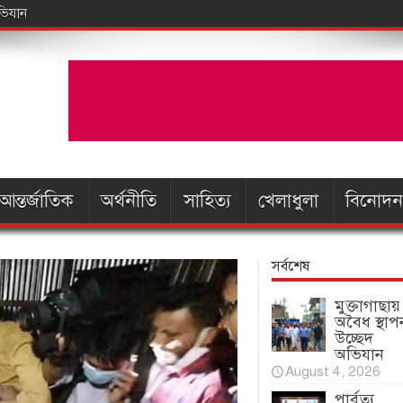
আন্তর্জাতিক
অর্থনীতি
সাহিত্য
খেলাধুলা
বিনোদন
সর্বশেষ
মুক্তাগাছায়
অবৈধ স্থাপ
উচ্ছেদ
অভিযান
August 4, 2026
পার্বত্য