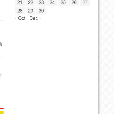
21
22
23
24
25
26
27
28
29
30
« Oct
Dec »
নি
া