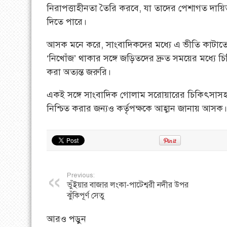
নিরাপত্তাহীনতা তৈরি করবে, যা তাদের পেশাগত দায়িত্ব
দিতে পারে।
আসক মনে করে, সাংবাদিকদের মধ্যে এ ভীতি কাটাত
‘নিখোঁজ’ থাকার সঙ্গে জড়িতদের দ্রুত সময়ের মধ্যে চি
করা অত্যন্ত জরুরি।
একই সঙ্গে সাংবাদিক গোলাম সরোয়ারের চিকিৎসাসহ 
নিশ্চিত করার জন্যও কর্তৃপক্ষকে আহ্বান জানায় আসক।
Previous:
ভুঁইয়ার বাজার লংকা-পাটেশ্বরী নদীর উপর
ঝুঁকিপূর্ণ সেতু
আরও পড়ুন