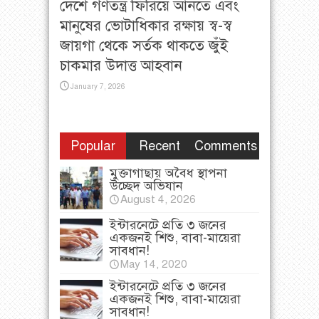
দেশে গণতন্ত্র ফিরিয়ে আনতে এবং
মানুষের ভোটাধিকার রক্ষায় স্ব-স্ব
জায়গা থেকে সর্তক থাকতে জুঁই
চাকমার উদাত্ত আহবান
January 7, 2026
Popular
Recent
Comments
মুক্তাগাছায় অবৈধ স্থাপনা
উচ্ছেদ অভিযান
August 4, 2026
ইন্টারনেটে প্রতি ৩ জনের
একজনই শিশু, বাবা-মায়েরা
সাবধান!
May 14, 2020
ইন্টারনেটে প্রতি ৩ জনের
একজনই শিশু, বাবা-মায়েরা
সাবধান!