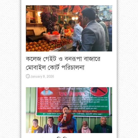
কলেজ গেইট ও বনরূপা বাজারে
মোবাইল কোর্ট পরিচালনা
January 8, 2026