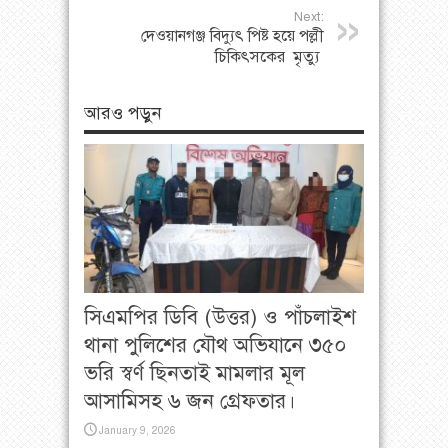
Next:
দেওয়ানগঞ্জ বিদ্যুৎ পিষ্ট হয়ে পল্লী
চিকিৎসকের মৃত্যু
আরও পড়ুন
সিএমপির ডিবি (উত্তর) ও পাঁচলাইশ
থানা পুলিশের যৌথ অভিযানে ৩৫০
ভরি স্বর্ণ ছিনতাই মামলার মূল
আসামিসহ ৬ জন গ্রেফতার।
January 9, 2026