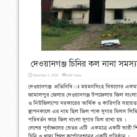
দেওয়ানগঞ্জ চিনির কল নানা সমস্য
November 5, 2020
468 Views
দেওয়ানগঞ্জ প্রতিনিধি ঃ ময়মনসিংহ বিভাগের একমাত্র 
জামালপুর জেলার দেওয়ানগঞ্জ উপজেলার জিল বাংলা 
ও নিউজিল্যান্ড সরকারের আর্থিক ও কারিগরি সহায়ত
স্থাপনকালে এর নাম ছিল জিল পাক সুগার মিলস লিমিটে
পরিবর্তন করে জিল বাংলা সুগার মিল রাখা হয় ।
দেশের পূর্বাঞ্চলের ভেতর এটি একমাত্র একটি ভারী শি
চিনি ও খাদ্য শিল্প কর্পোরেশনের একটি প্রতিষ্ঠান ।