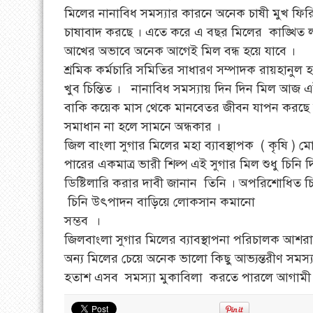
মিলের নানাবিধ সমস্যার কারনে অনেক চাষী মুখ ফিরি
চাষাবাদ করছে । এতে করে এ বছর মিলের কাঙ্খিত লক্ষ
আখের অভাবে অনেক আগেই মিল বন্ধ হয়ে যাবে ।
শ্রমিক কর্মচারি সমিতির সাধারণ সম্পাদক রায়হানু
খুব চিন্তিত । নানাবিধ সমস্যায় দিন দিন মিল আজ এ
বাকি কয়েক মাস থেকে মানবেতর জীবন যাপন করছে তা
সমাধান না হলে সামনে অন্ধকার ।
জিল বাংলা সুগার মিলের মহা ব্যাবস্থাপক ( কৃষি ) মো
পারের একমাত্র ভারী শিল্প এই সুগার মিল শুধু চিন
ডিষ্টিলারি করার দাবী জানান তিনি । অপরিশোধিত 
চিনি উৎপাদন বাড়িয়ে লোকসান কমানো
সম্ভব ।
জিলবাংলা সুগার মিলের ব্যাবস্থাপনা পরিচালক আশ
অন্য মিলের চেয়ে অনেক ভালো কিছু আভ্যন্তরীণ সমস্
হতাশ এসব সমস্যা মুকাবিলা করতে পারলে আগামী 