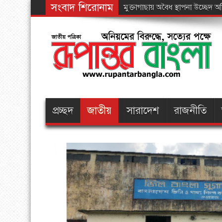
সংবাদ শিরোনাম
পার্বত্য চট
প্রচ্ছদ
জাতীয়
সারাদেশ
রাজনীতি