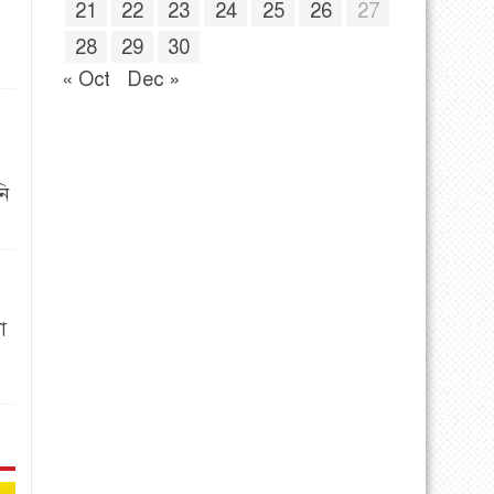
21
22
23
24
25
26
27
28
29
30
« Oct
Dec »
নি
া