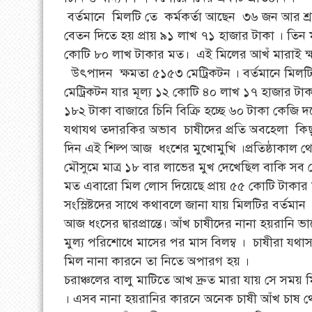
বর্তমানে মিলটি তে কর্মকর্তা আছেন ৩৬ জন আর শ্রম
বেতন দিতে হয় প্রায় ৯১ লাখ ৭১ হাজার টাকা । তি
কোটি ৮০ লাখ টাকার মত। এই মিলের আখঁ মারাই ক্
উৎপাদন ক্ষমতা ৫১৫৩ মেট্রিকটন । বর্তমানে মিলট
মেট্রিকটন যার মূল্য ১২ কোটি ৪০ লাখ ১৭ হাজার টা
১৮২ টাকা বাজারে চিনি বিক্রি হচ্ছে ৬০ টাকা কেজি দ
যথাযথ তদারকির অভাব চাষীদের প্রতি অবহেলা কিছু কর
দিন এই শিল্প আজ ধংশের মুখোমুখি ।প্রতিষ্ঠাকাল থ
মৌসুমে মাত্র ১৮ বার লাভের মুখ দেখেছিল বাকি সব
মত এবারো মিল লোস দিয়েছে প্রায় ৫৫ কোটি টাকার
সংস্লিষ্টদের সাথে কথাবলে জানা যায় মিলটির বর্তমান
আজ ধংসের দ্বারপ্রান্তে। আঁখ চাষীদের নানা হয়রানি
মুল্য পরিশোধে মাসের পর মাস বিলম্ব । চাষীরা য
মিল নানা কারনে তা নিতে অপারগ হয় ।
চরাঞ্চলের বালু মাটিতে আখ দ্রুত মারা যায় সে সম
। এসব নানা হয়রানির কারনে অনেক চাষী আঁখ চাষ থে