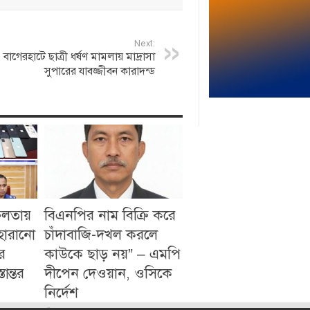
Next:
বাগেরহাটে ছাত্রী ধর্ষণ মামলায় মাদ্রাসা
সুপারের যাবজ্জীবন কারাদন্ড
ফলতায়
বিএনপির নাম বিক্রি করে
 হারানো
চাঁদাবাজি-দখল করলে
ে
কাউকে ছাড় নয়” – এমপি
ান্তর
দীপেন দেওয়ান, ওসিকে
নির্দেশ