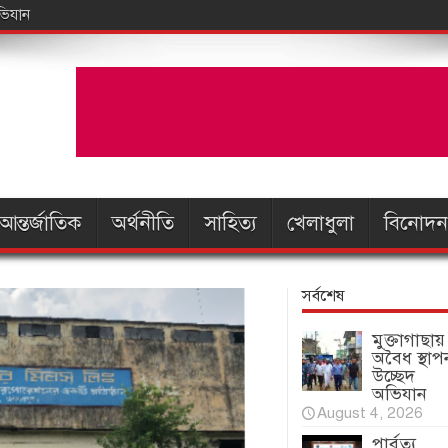
আন্তর্জাতিক
অর্থনীতি
সাহিত্য
খেলাধুলা
বিনোদন
সর্বশেষ
মুক্তাগাছায়
অবৈধ স্থাপ
উচ্ছেদ
অভিযান
August 4, 2026
পার্বত্য