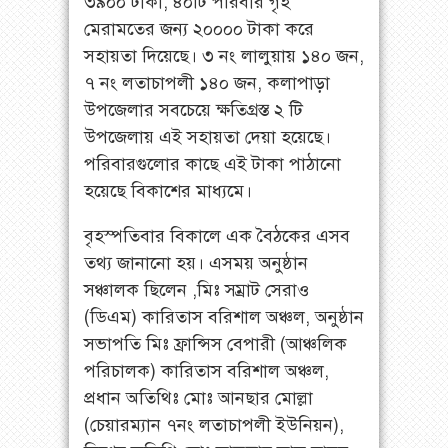
৩৯০০ টাকা, ৪০টি পরিবার গৃহ
মেরামতের জন্য ২০০০০ টাকা করে
সহায়তা দিয়েছে। ৩ নং লালুয়ায় ১৪০ জন,
৭ নং লতাচাপলী ১৪০ জন, কলাপাড়া
উপজেলার সবচেয়ে ক্ষতিগ্রস্ত ২ টি
উপজেলায় এই সহায়তা দেয়া হয়েছে।
পরিবারগুলোর কাছে এই টাকা পাঠানো
হয়েছে বিকাশের মাধ্যমে।
বৃহস্পতিবার বিকালে এক বৈঠকের এসব
তথ্য জানানো হয়। এসময় অনুষ্ঠান
সঞ্চালক ছিলেন ,মিঃ সম্রাট সেরাও
(ডিএম) কারিতাস বরিশাল অঞ্চল, অনুষ্ঠান
সভাপতি মিঃ ফ্রান্সিস বেপারী (আঞ্চলিক
পরিচালক) কারিতাস বরিশাল অঞ্চল,
প্রধান অতিথিঃ মোঃ আনছার মোল্লা
(চেয়ারম্যান ৭নং লতাচাপলী ইউনিয়ন),