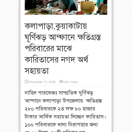
কলাপাড়া,কুয়াকাটায়
ঘূর্ণিঝড় আম্ফানে ক্ষতিগ্রস্ত
পরিবারের মাঝে
কারিতাসের নগদ অর্থ
সহায়তা
November 13, 2020
342 Views
নাহিদ পারভেজঃ সাম্প্রতিক ঘূর্ণিঝড়
আম্পানে কলাপাড়া উপজেলায় ক্ষতিগ্রস্ত
২৮০ পরিবারকে ২৩ লক্ষ ৮০ হাজার
টাকার আর্থিক সহায়তা দিচ্ছেন কারিতাস।
১০০ পরিবারকে খাদ্য নিরাপত্তার জন্য