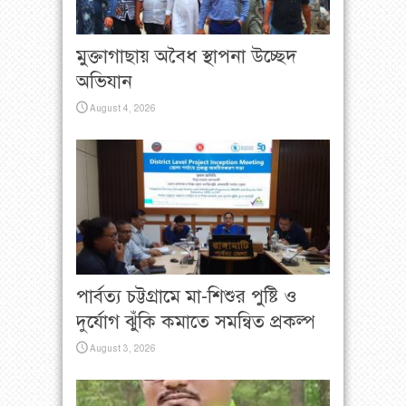
মুক্তাগাছায় অবৈধ স্থাপনা উচ্ছেদ
অভিযান
August 4, 2026
পার্বত্য চট্টগ্রামে মা-শিশুর পুষ্টি ও
দুর্যোগ ঝুঁকি কমাতে সমন্বিত প্রকল্প
August 3, 2026