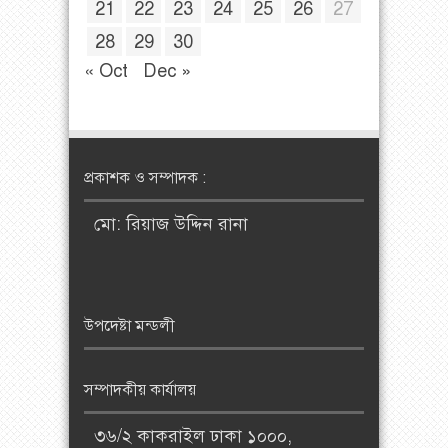
21
22
23
24
25
26
27
28
29
30
« Oct
Dec »
প্রকাশক ও সম্পাদক :
মো: রিয়াজ উদ্দিন রানা
উপদেষ্টা মন্ডলী
সম্পাদকীয় কার্যালয়
৩৬/২ কাকরাইল ঢাকা ১০০০,