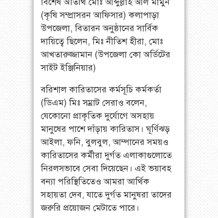
বিশেষ অতিথি মোঃ আব্দুল্লাহ আল মামুন
(কৃষি সম্প্রাসরন আফিসার) কলাপাড়া
উপজেলা, বিতারন অনুষ্ঠানের সার্বিক
দায়িত্বে ছিলেন, মিঃ নীতিশ হীরা, মোঃ
আখতারুজ্জামান (উপজেলা কো অর্ডিটের
সাইট ইঞ্জিনিয়ার)
বরিশাল কারিতাসের কর্মসূচি কর্মকর্তা
(ডিএম) মিঃ সম্রাট সেরাও বলেন,
যেকোনো প্রাকৃতিক দুর্যোগে অসহায়
মানুষের পাশে দাঁড়ায় কারিতাস। ঘূর্ণিঝড়
আইলা, ফনি, বুলবুল, আম্পানের সময়ও
কারিতাসের কর্মীরা দুর্গত এলাকাগুলোতে
নিরলসভাবে সেবা দিয়েছেন। এই ভয়াবহ
বন্যা পরিস্থিতিতেও আমরা আর্থিক
সহায়তা দেব, যাতে দুর্গত মানুষরা তাদের
জরুরি প্রয়োজন মেটাতে পারে।