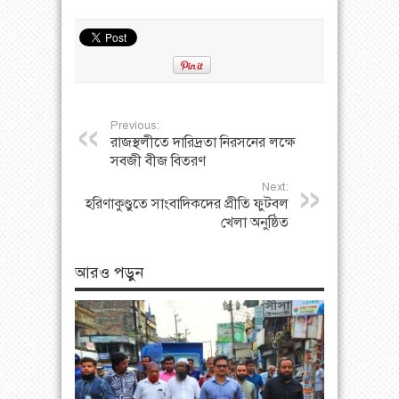
Previous:
রাজস্থলীতে দারিদ্রতা নিরসনের লক্ষে
সবজী বীজ বিতরণ
Next:
হরিণাকুণ্ডুতে সাংবাদিকদের প্রীতি ফুটবল
খেলা অনুষ্ঠিত
আরও পড়ুন