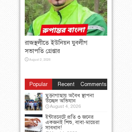
রাজস্থলীতে ইউনিয়ন যুবলীগ
সভাপতি গ্রেপ্তার
August 2, 2026
Popular
Recent
Comments
মুক্তাগাছায় অবৈধ স্থাপনা
উচ্ছেদ অভিযান
August 4, 2026
ইন্টারনেটে প্রতি ৩ জনের
একজনই শিশু, বাবা-মায়েরা
সাবধান!