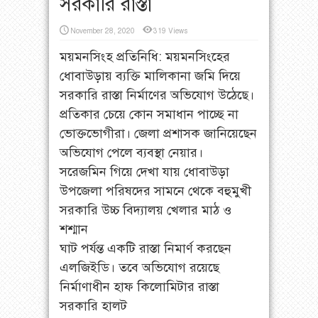
সরকারি রাস্তা
November 28, 2020
319 Views
ময়মনসিংহ প্রতিনিধি: ময়মনসিংহের
ধোবাউড়ায় ব্যক্তি মালিকানা জমি দিয়ে
সরকারি রাস্তা নির্মাণের অভিযোগ উঠেছে।
প্রতিকার চেয়ে কোন সমাধান পাচ্ছে না
ভোক্তভোগীরা। জেলা প্রশাসক জানিয়েছেন
অভিযোগ পেলে ব্যবস্থা নেয়ার।
সরেজমিন গিয়ে দেখা যায় ধোবাউড়া
উপজেলা পরিষদের সামনে থেকে বহুমুখী
সরকারি উচ্চ বিদ্যালয় খেলার মাঠ ও
শশ্মান
ঘাট পর্যন্ত একটি রাস্তা নিমার্ণ করছেন
এলজিইডি। তবে অভিযোগ রয়েছে
নির্মাণাধীন হাফ কিলোমিটার রাস্তা
সরকারি হালট