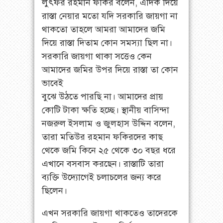
লুৎফর রহমান ফকির বলেন, এদিক দিয়ে
রাস্তা নেয়ার মতো যদি সরকারি জায়গা না
থাকতো তাহলে আমরা আমাদের জমি
দিয়ে রাস্তা দিতাম কোন সমস্যা ছিল না।
সরকারি জায়গা থাকা সত্তেও কেন
আমাদের জমির উপর দিয়ে রাস্তা তা কোন
ভাবেই
বুঝে উঠতে পারছি না। আমাদের প্রায়
কোটি টাকা ক্ষতি হচ্ছে। স্থানীয় বাসিন্দা
নজরুল ইসলাম ও জুলহাস উদ্দিন বলেন,
তারা মতিউর রহমান ফকিরদের কাছ
থেকে জমি কিনে ২৫ থেকে ৩০ বছর ধরে
এখানে বসবাস করছেন। রাস্তাটি তারা
ব্যক্তি উদ্যোগেই চলাচলের জন্য করে
ছিলেন।
এখন সরকারি জায়গা থাকতেও তাদেরকে