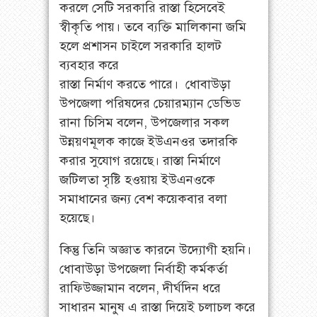
করলে সেটি সরকারি রাস্তা হিসেবেই
স্বীকৃতি পায়। তবে ব্যক্তি মালিকানা জমি
হলে প্রশাসন চাইলে সরকারি হালট
ব্যবহার করে
রাস্তা নির্মাণ করতে পারে। ধোবাউড়া
উপজেলা পরিষদের চেয়ারম্যান ডেভিড
রানা চিসিম বলেন, উপজেলার সকল
উন্নয়ণমূলক কাজে ইউএনওর তদারকি
করার সুযোগ রয়েছে। রাস্তা নির্মাণে
জটিলতা সৃষ্টি হওয়ায় ইউএনওকে
সমাধানের জন্য বেশ কয়েকবার বলা
হয়েছে।
কিন্তু তিনি অজ্ঞাত কারনে উদ্যোগী হয়নি।
ধোবাউড়া উপজেলা নির্বাহী কর্মকর্তা
রাফিউজ্জামান বলেন, দীর্ঘদিন ধরে
সাধারন মানুষ এ রাস্তা দিয়েই চলাচল করে