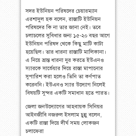
সদর ইউনিয়ন পরিষদের চেয়ারম্যান
এরশাদুল হক বলেন, রাস্তাটি ইউনিয়ন
পরিষদের কি না তার জানা নেই। তবে
চলাচলের সুবিধার জন্য ১৫-২০ বছর আগে
ইউনিয়ন পরিষদ থেকে কিছু মাটি কাটা
হয়েছিল। তার ধারনা রাস্তাটি মালিকানা।
এ নিয়ে ভ্রান্ত ধারনা দুর করতে ইউএনও
স্যারকে সার্ভেয়ার দিয়ে রাস্তা মাপানোর
সুপারিশ করা হলেও তিনি তা কর্ণপাত
করেননি। ইউএনও স্যার উদ্যোগ নিলেই
বিষয়টি সুন্দর একটি সমাধান হতে পারত।
জেলা জনউদ্যোগের আহবায়ক সিনিয়র
আইনজীবি নজরুল ইসলাম চুন্নু বলেন,
একটি রাস্তা দিয়ে দীর্ঘ সময় লোকজন
চলাফেরা