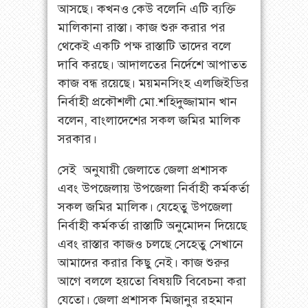
আসছে। কখনও কেউ বলেনি এটি ব্যক্তি
মালিকানা রাস্তা। কাজ শুরু করার পর
থেকেই একটি পক্ষ রাস্তাটি তাদের বলে
দাবি করছে। আদালতের নির্দেশে আপাতত
কাজ বন্ধ রয়েছে। ময়মনসিংহ এলজিইডির
নির্বাহী প্রকৌশলী মো.শহিদুজ্জামান খান
বলেন, বাংলাদেশের সকল জমির মালিক
সরকার।
সেই অনুযায়ী জেলাতে জেলা প্রশাসক
এবং উপজেলায় উপজেলা নির্বাহী কর্মকর্তা
সকল জমির মালিক। যেহেতু উপজেলা
নির্বাহী কর্মকর্তা রাস্তাটি অনুমোদন দিয়েছে
এবং রাস্তার কাজও চলছে সেহেতু সেখানে
আমাদের করার কিছু নেই। কাজ শুরুর
আগে বললে হয়তো বিষয়টি বিবেচনা করা
যেতো। জেলা প্রশাসক মিজানুর রহমান