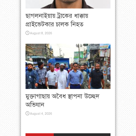
ছাগলনাইয়ায় ট্রাকের ধাক্কায়
প্রাইভেটকার চালক নিহত
August 8, 2026
মুক্তাগাছায় অবৈধ স্থাপনা উচ্ছেদ
অভিযান
August 4, 2026