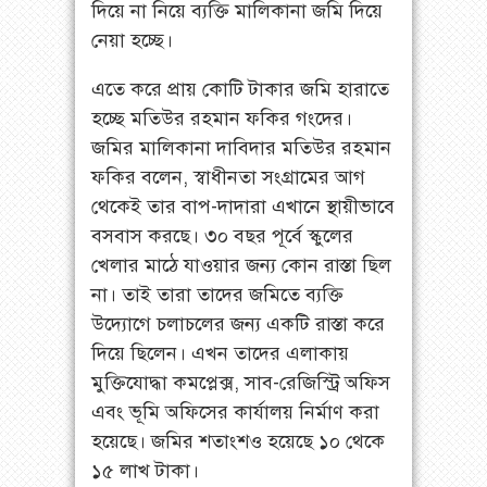
দিয়ে না নিয়ে ব্যক্তি মালিকানা জমি দিয়ে
নেয়া হচ্ছে।
এতে করে প্রায় কোটি টাকার জমি হারাতে
হচ্ছে মতিউর রহমান ফকির গংদের।
জমির মালিকানা দাবিদার মতিউর রহমান
ফকির বলেন, স্বাধীনতা সংগ্রামের আগ
থেকেই তার বাপ-দাদারা এখানে স্থায়ীভাবে
বসবাস করছে। ৩০ বছর পূর্বে স্কুলের
খেলার মাঠে যাওয়ার জন্য কোন রাস্তা ছিল
না। তাই তারা তাদের জমিতে ব্যক্তি
উদ্যোগে চলাচলের জন্য একটি রাস্তা করে
দিয়ে ছিলেন। এখন তাদের এলাকায়
মুক্তিযোদ্ধা কমপ্লেক্স, সাব-রেজিস্ট্রি অফিস
এবং ভূমি অফিসের কার্যালয় নির্মাণ করা
হয়েছে। জমির শতাংশও হয়েছে ১০ থেকে
১৫ লাখ টাকা।