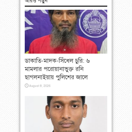
আরও পড়ুন
ডাকাতি-মাদক-সিঁধেল চুরি: ৬
মামলার পরোয়ানাভুক্ত রনি
ছাগলনাইয়ায় পুলিশের জালে
August 8, 2026