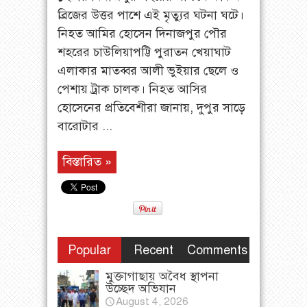
ব্রিজের উত্তর পাশে এই মৃত্যুর ঘটনা ঘটে।
নিহত আমির হোসেন দিনাজপুর পৌর
শহরের চাউলিয়াপট্টি পুরাতন খেয়াঘাট
এলাকার মাতব্বর আলী ভুইয়ার ছেলে ও
পেশায় ট্রাক চালক। নিহত আসির
হোসেনের প্রতিবেশীরা জানায়, দুপুর সাড়ে
বারোটার ...
বিস্তারিত »
Popular
Recent
Comments
মুক্তাগাছায় অবৈধ স্থাপনা
উচ্ছেদ অভিযান
August 4, 2026