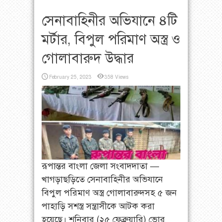
সেনাবাহিনীর অভিযানে ৪টি
মর্টার, বিপুল পরিমাণ অস্ত্র ও
গোলাবারুদ উদ্ধার
February 25, 2023
358 Views
রূপান্তর বাংলা জেলা সংবাদদাতা —
খাগড়াছড়িতে সেনাবাহিনীর অভিযানে
বিপুল পরিমাণ অস্ত্র গোলাবারুদসহ ৫ জন
পাহাড়ি সশস্ত্র সন্ত্রাসীকে আটক করা
হয়েছে। শনিবার (২৫ ফেব্রুয়ারি) ভোর