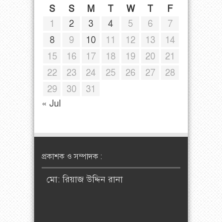
S
S
M
T
W
T
F
1
2
3
4
5
6
7
8
9
10
11
12
13
14
15
16
17
18
19
20
21
22
23
24
25
26
27
28
29
30
31
« Jul
প্রকাশক ও সম্পাদক :
মো: রিয়াজ উদ্দিন রানা